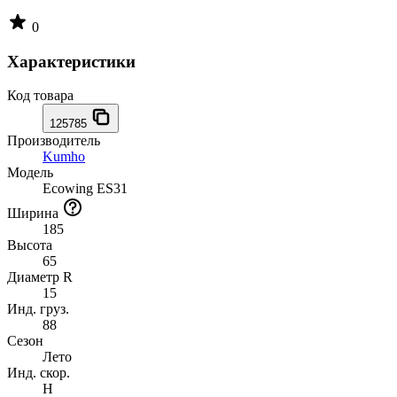
0
Характеристики
Код товара
125785
Производитель
Kumho
Модель
Ecowing ES31
Ширина
185
Высота
65
Диаметр R
15
Инд. груз.
88
Сезон
Лето
Инд. скор.
H