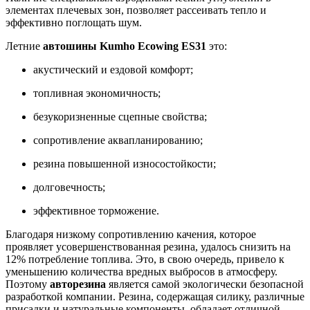
элементах плечевых зон, позволяет рассеивать тепло и
эффективно поглощать шум.
Летние
автошины Kumho Ecowing ES31
это:
акустический и ездовой комфорт;
топливная экономичность;
безукоризненные сцепные свойства;
сопротивление аквапланированию;
резина повышенной износостойкости;
долговечность;
эффективное торможение.
Благодаря низкому сопротивлению качения, которое
проявляет усовершенствованная резина, удалось снизить на
12% потребление топлива. Это, в свою очередь, привело к
уменьшению количества вредных выбросов в атмосферу.
Поэтому
авторезина
является самой экологически безопасной
разработкой компании. Резина, содержащая силику, различные
присадки и натуральные компоненты, обладает отличной