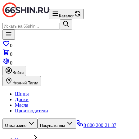
Каталог
0
0
0
Войти
Нижний Тагил
Шины
Диски
Масла
Производители
8 800 200-21-87
О магазине
Покупателям