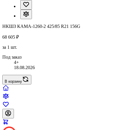
НКШЗ КАМА-1260-2 425/85 R21 156G
68 605 ₽
за 1 шт.
Под заказ
4+
18.08.2026
В корзину