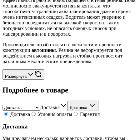
эффективность работы водоотводящей системы резины. Вода
молниеносно эвакуируется из пятна контакта, что
способствует устранению аквапланирования даже во время
очень интенсивных осадков. Водитель может уверенно и
безопасно передвигаться на высокой скорости в таких
погодных условиях, не опасаясь боковых сносов при
маневрировании и в поворотах.
Производитель позаботился о надежности и прочности
конструкции
автошины
. Резина не деформируется под
воздействием высоких нагрузок и стойко противостоит
различным механическим повреждениям.
Развернуть
Подробнее о товаре
Доставка
Доставка
Доставка
Условия оплаты
Гарантия
Доставка
Мы предлагаем несколько вариантов доставки, чтобы вы