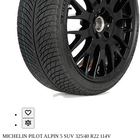
MICHELIN PILOT ALPIN 5 SUV 325/40 R22 114V