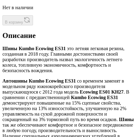
Нет в наличии
В корзину
Описание
Шины Kumho Ecowing ES31
это летняя легковая резина,
созданная в 2018 году. Главными достоинствами своей
разработки производитель назвал экологичность летнего
колеса, топливную экономичность, комфортность и
безопасность вождения.
Автошины Kumho Ecowing ES31
со временем заменят в
модельном ряду южнокорейского производителя
выпускающуюся с 2012 года модель
Ecowing ES01 KH27
. В
сравнении с предшественницей
Kumho Ecowing ES31
демонстрируют повышенные на 15% сцепные свойства,
увеличенную на 13% износостойкость, улучшенную на 2%
управляемость на сухой дорожной поверхности и
сокращенный на 3% тормозной путь во время осадков.
Шины
так же обеспечивают комфортное и безопасное передвижение
в любую погоду, производительность и выносливость.
Наличие специальных аэродинамических углублений в