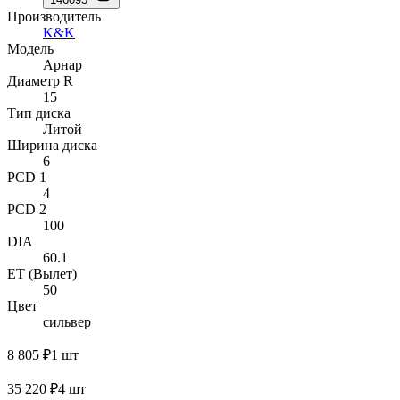
Производитель
K&K
Модель
Арнар
Диаметр R
15
Тип диска
Литой
Ширина диска
6
PCD 1
4
PCD 2
100
DIA
60.1
ET (Вылет)
50
Цвет
сильвер
8 805 ₽
1 шт
35 220 ₽
4 шт