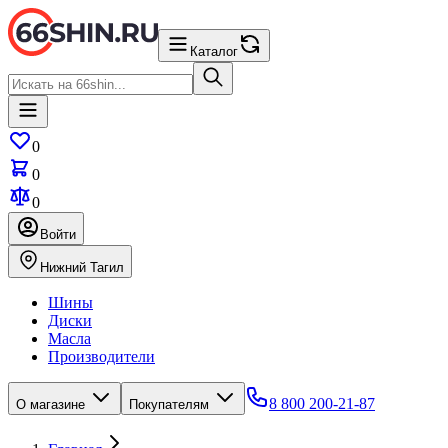
Каталог
0
0
0
Войти
Нижний Тагил
Шины
Диски
Масла
Производители
8 800 200-21-87
О магазине
Покупателям