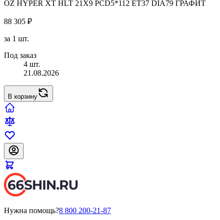
OZ HYPER XT HLT 21X9 PCD5*112 ET37 DIA79 ГРАФИТ
88 305 ₽
за 1 шт.
Под заказ
4 шт.
21.08.2026
В корзину
Нужна помощь?
8 800 200-21-87