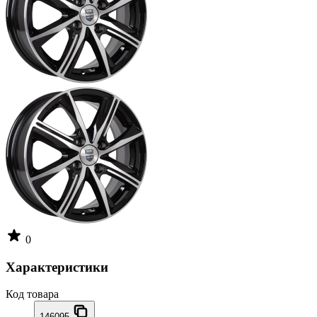
0
Характеристики
Код товара
146095