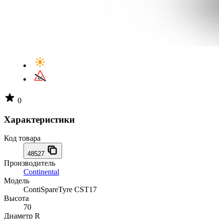
0
Характеристики
Код товара
48527
Производитель
Continental
Модель
ContiSpareTyre CST17
Высота
70
Диаметр R