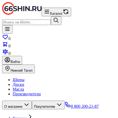
Каталог
0
0
0
Войти
Нижний Тагил
Шины
Диски
Масла
Производители
8 800 200-21-87
О магазине
Покупателям