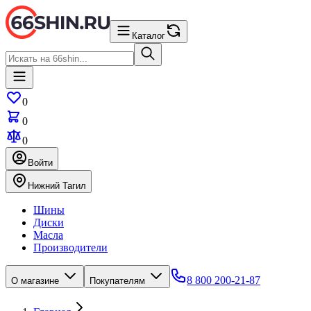
Каталог
0
0
0
Войти
Нижний Тагил
Шины
Диски
Масла
Производители
8 800 200-21-87
О магазине
Покупателям