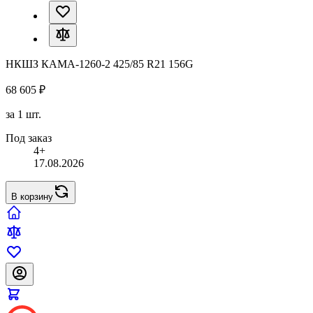
НКШЗ КАМА-1260-2 425/85 R21 156G
68 605 ₽
за 1 шт.
Под заказ
4+
17.08.2026
В корзину