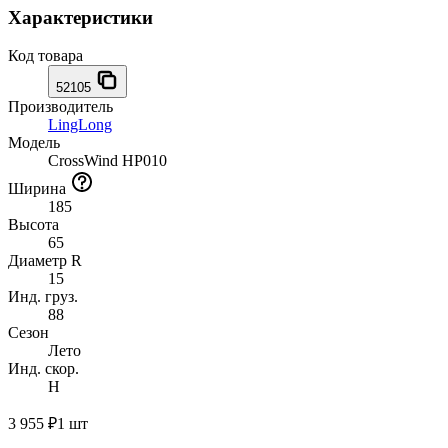
Характеристики
Код товара
52105
Производитель
LingLong
Модель
CrossWind HP010
Ширина
185
Высота
65
Диаметр R
15
Инд. груз.
88
Сезон
Лето
Инд. скор.
H
3 955 ₽
1 шт