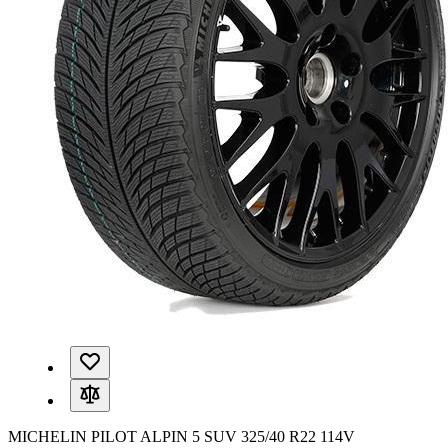
MICHELIN PILOT ALPIN 5 SUV 325/40 R22 114V