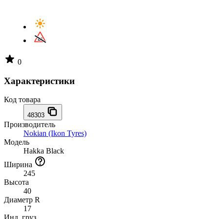
0
Характеристики
Код товара
48303
Производитель
Nokian (Ikon Tyres)
Модель
Hakka Black
Ширина
245
Высота
40
Диаметр R
17
Инд. груз.