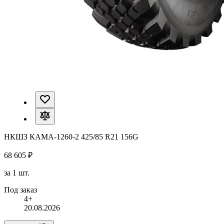
НКШЗ КАМА-1260-2 425/85 R21 156G
68 605 ₽
за 1 шт.
Под заказ
4+
20.08.2026