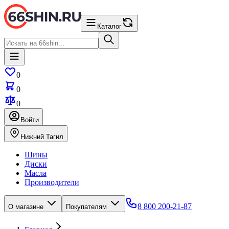
Каталог
0
0
0
Войти
Нижний Тагил
Шины
Диски
Масла
Производители
8 800 200-21-87
О магазине
Покупателям