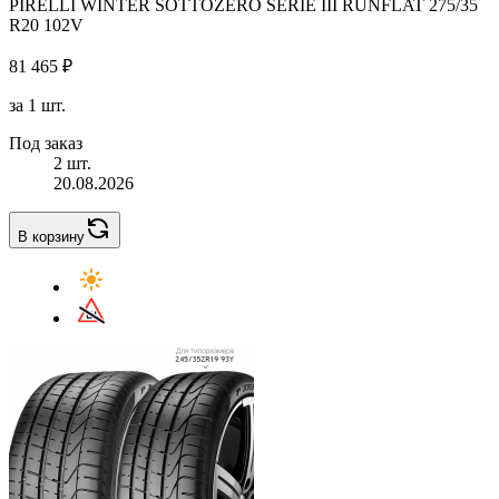
PIRELLI WINTER SOTTOZERO SERIE III RUNFLAT 275/35
R20 102V
81 465 ₽
за 1 шт.
Под заказ
2 шт.
20.08.2026
В корзину