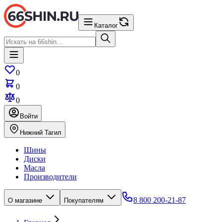
Каталог
0
0
0
Войти
Нижний Тагил
Шины
Диски
Масла
Производители
8 800 200-21-87
О магазине
Покупателям