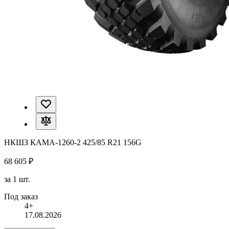
НКШЗ КАМА-1260-2 425/85 R21 156G
68 605 ₽
за 1 шт.
Под заказ
4+
17.08.2026