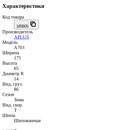
Характеристики
Код товара
185805
Производитель
APLUS
Модель
A703
Ширина
175
Высота
65
Диаметр R
14
Инд. груз.
86
Сезон
Зима
Инд. скор.
T
Шипы
Шипованные