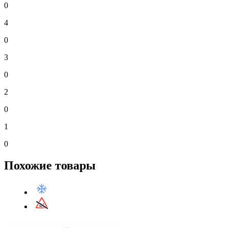
0
4
0
3
0
2
0
1
0
Похожие товары