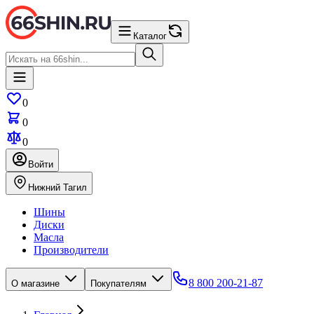
Каталог
0
0
0
Войти
Нижний Тагил
Шины
Диски
Масла
Производители
8 800 200-21-87
О магазине
Покупателям