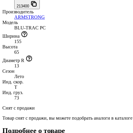
213400
Производитель
ARMSTRONG
Модель
BLU-TRAC PC
Ширина
155
Высота
65
Диаметр R
13
Сезон
Лето
Инд. скор.
T
Инд. груз.
73
Снят с продажи
Товар снят с продажи, вы можете подобрать аналоги в каталог
Подробнее о товаре