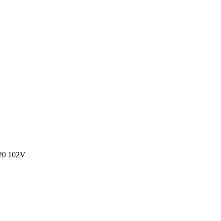
20 102V