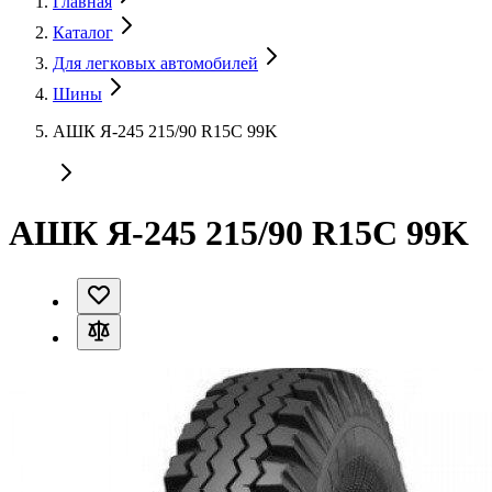
Главная
Каталог
Для легковых автомобилей
Шины
АШК Я-245 215/90 R15C 99K
АШК Я-245 215/90 R15C 99K