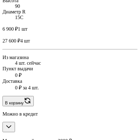
Высота
90
Диаметр R
15C
6 900 ₽
1 шт
27 600 ₽
4 шт
Из магазина
4 шт. сейчас
Пункт выдачи
0 ₽
Доставка
0 ₽
за 4 шт.
В корзину
Можно в кредит