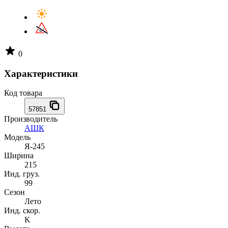
0
Характеристики
Код товара
57851
Производитель
АШК
Модель
Я-245
Ширина
215
Инд. груз.
99
Сезон
Лето
Инд. скор.
K