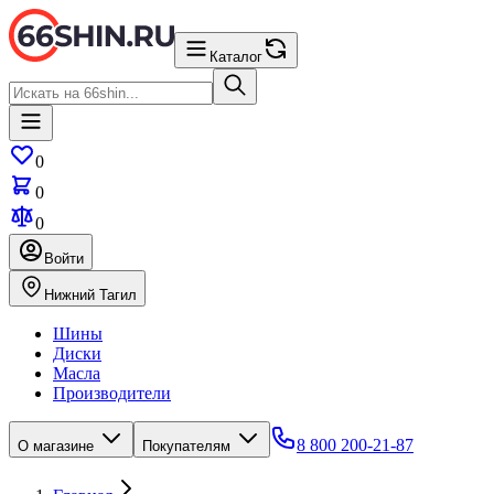
Каталог
0
0
0
Войти
Нижний Тагил
Шины
Диски
Масла
Производители
8 800 200-21-87
О магазине
Покупателям