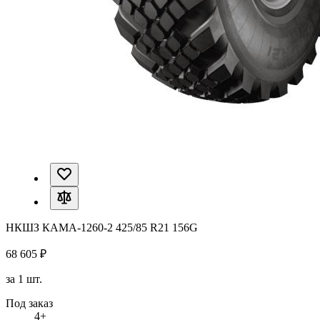
НКШЗ КАМА-1260-2 425/85 R21 156G
68 605 ₽
за 1 шт.
Под заказ
4+