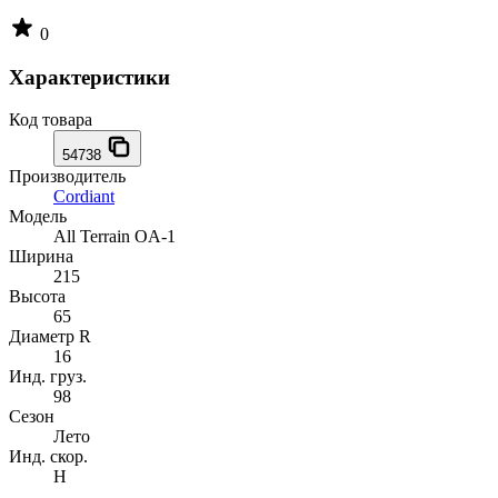
0
Характеристики
Код товара
54738
Производитель
Cordiant
Модель
All Terrain OA-1
Ширина
215
Высота
65
Диаметр R
16
Инд. груз.
98
Сезон
Лето
Инд. скор.
H