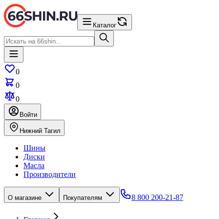
Каталог
0
0
0
Войти
Нижний Тагил
Шины
Диски
Масла
Производители
8 800 200-21-87
О магазине
Покупателям