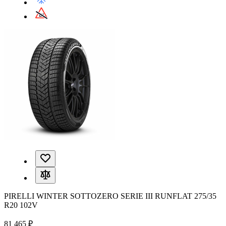
PIRELLI WINTER SOTTOZERO SERIE III RUNFLAT 275/35
R20 102V
81 465 ₽