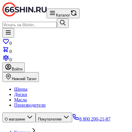
Каталог
0
0
0
Войти
Нижний Тагил
Шины
Диски
Масла
Производители
8 800 200-21-87
О магазине
Покупателям