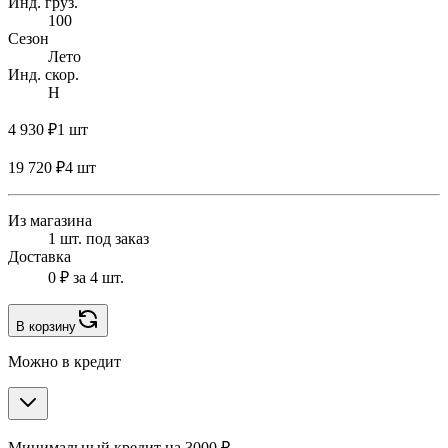
Инд. груз.
100
Сезон
Лето
Инд. скор.
H
4 930 ₽
1 шт
19 720 ₽
4 шт
Из магазина
1 шт. под заказ
Доставка
0 ₽
за 4 шт.
В корзину
Можно в кредит
Минимальный кредит на 3000 ₽