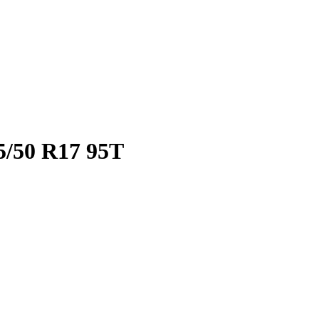
50 R17 95T