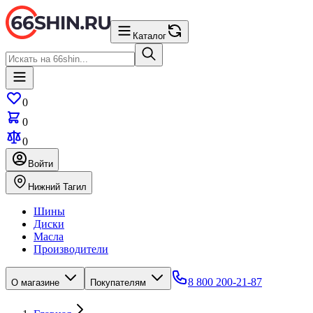
Каталог
0
0
0
Войти
Нижний Тагил
Шины
Диски
Масла
Производители
8 800 200-21-87
О магазине
Покупателям