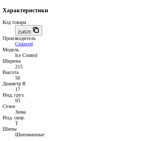
Характеристики
Код товара
214570
Производитель
Gislaved
Модель
Ice Control
Ширина
215
Высота
50
Диаметр R
17
Инд. груз.
95
Сезон
Зима
Инд. скор.
T
Шипы
Шипованные