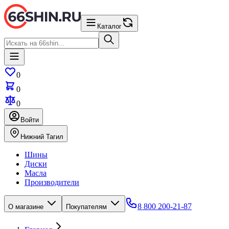
Каталог
0
0
0
Войти
Нижний Тагил
Шины
Диски
Масла
Производители
8 800 200-21-87
О магазине
Покупателям