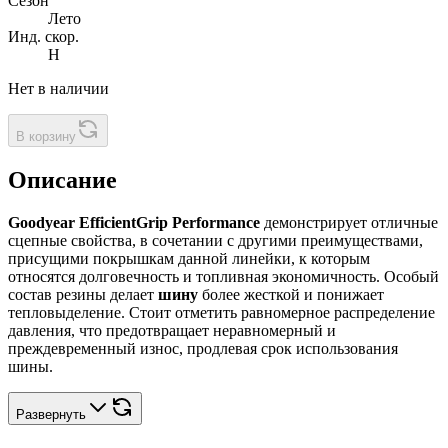
Сезон
Лето
Инд. скор.
H
Нет в наличии
В корзину
Описание
Goodyear EfficientGrip Performance
демонстрирует отличные
сцепные свойства, в сочетании с другими преимуществами,
присущими покрышкам данной линейки, к которым
относятся долговечность и топливная экономичность. Особый
состав резины делает
шину
более жесткой и понижает
тепловыделение. Стоит отметить равномерное распределение
давления, что предотвращает неравномерный и
преждевременный износ, продлевая срок использования
шины.
Развернуть