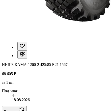
НКШЗ КАМА-1260-2 425/85 R21 156G
68 605 ₽
за 1 шт.
Под заказ
4+
18.08.2026