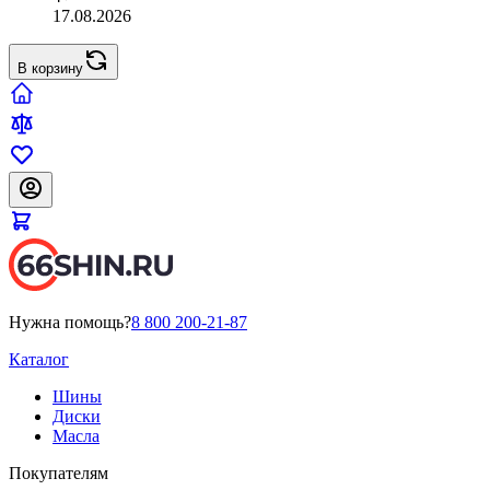
17.08.2026
В корзину
Нужна помощь?
8 800 200-21-87
Каталог
Шины
Диски
Масла
Покупателям