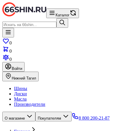
Каталог
0
0
0
Войти
Нижний Тагил
Шины
Диски
Масла
Производители
8 800 200-21-87
О магазине
Покупателям