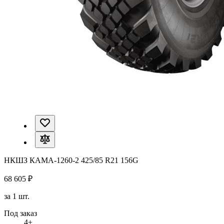
НКШЗ КАМА-1260-2 425/85 R21 156G
68 605 ₽
за 1 шт.
Под заказ
4+