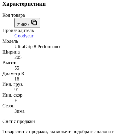
Характеристики
Код товара
214627
Производитель
Goodyear
Модель
UltraGrip 8 Performance
Ширина
205
Высота
55
Диаметр R
16
Инд. груз.
91
Инд. скор.
H
Сезон
Зима
Снят с продажи
Товар снят с продажи, вы можете подобрать аналоги в