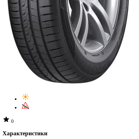
0
Характеристики