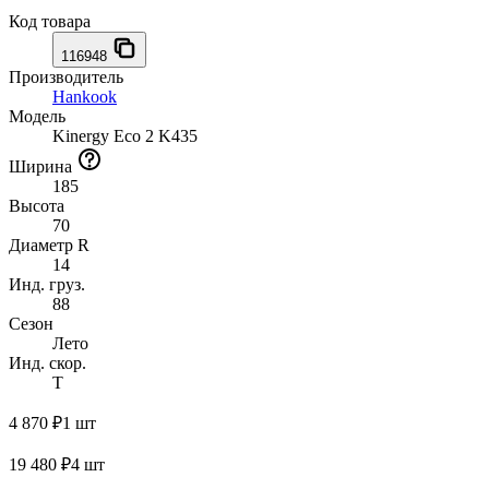
Код товара
116948
Производитель
Hankook
Модель
Kinergy Eco 2 K435
Ширина
185
Высота
70
Диаметр R
14
Инд. груз.
88
Сезон
Лето
Инд. скор.
T
4 870 ₽
1 шт
19 480 ₽
4 шт