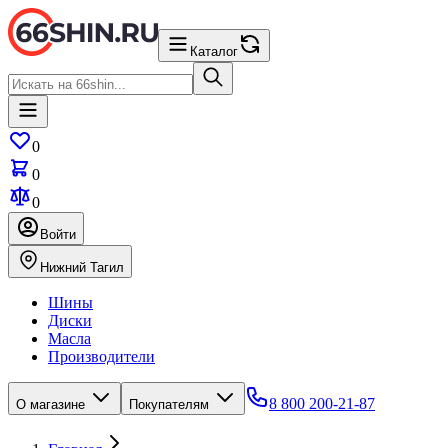
Каталог
0
0
0
Войти
Нижний Тагил
Шины
Диски
Масла
Производители
8 800 200-21-87
О магазине
Покупателям