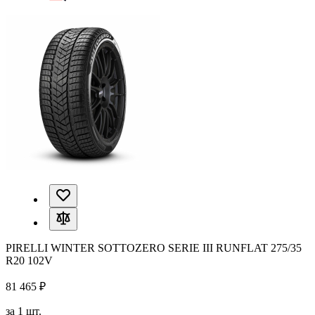
PIRELLI WINTER SOTTOZERO SERIE III RUNFLAT 275/35
R20 102V
81 465 ₽
за 1 шт.