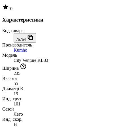
0
Характеристики
Код товара
75754
Производитель
Kumho
Модель
City Venture KL33
Ширина
235
Высота
55
Диаметр R
19
Инд. груз.
101
Сезон
Лето
Инд. скор.
H