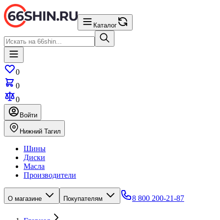
Каталог
0
0
0
Войти
Нижний Тагил
Шины
Диски
Масла
Производители
8 800 200-21-87
О магазине
Покупателям