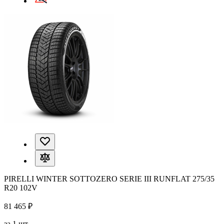
PIRELLI WINTER SOTTOZERO SERIE III RUNFLAT 275/35
R20 102V
81 465 ₽
за 1 шт.