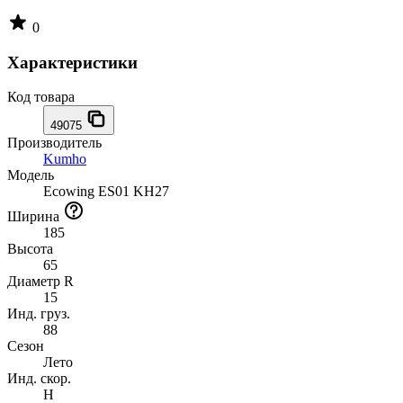
0
Характеристики
Код товара
49075
Производитель
Kumho
Модель
Ecowing ES01 KH27
Ширина
185
Высота
65
Диаметр R
15
Инд. груз.
88
Сезон
Лето
Инд. скор.
H