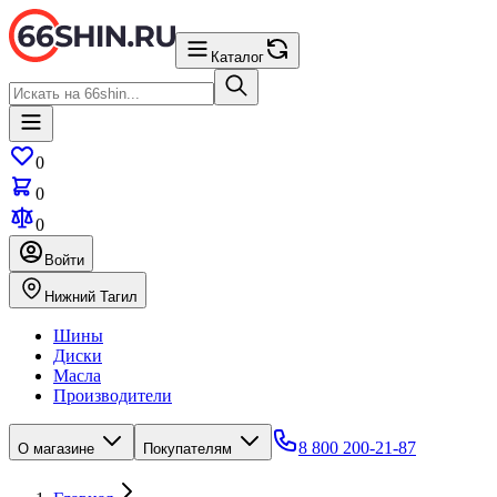
Каталог
0
0
0
Войти
Нижний Тагил
Шины
Диски
Масла
Производители
8 800 200-21-87
О магазине
Покупателям