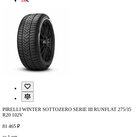
PIRELLI WINTER SOTTOZERO SERIE III RUNFLAT 275/35
R20 102V
81 465 ₽
за 1 шт.