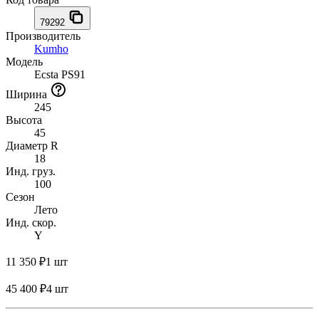
79292
Производитель
Kumho
Модель
Ecsta PS91
Ширина
245
Высота
45
Диаметр R
18
Инд. груз.
100
Сезон
Лето
Инд. скор.
Y
11 350 ₽
1 шт
45 400 ₽
4 шт