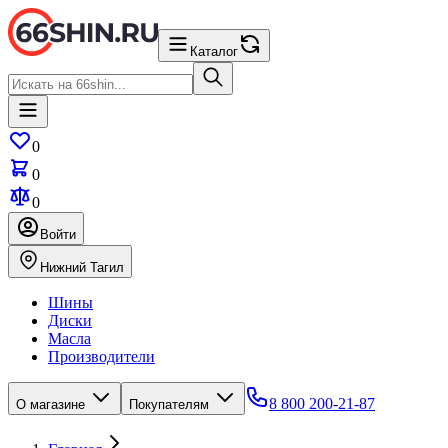
Каталог
0
0
0
Войти
Нижний Тагил
Шины
Диски
Масла
Производители
8 800 200-21-87
О магазине
Покупателям