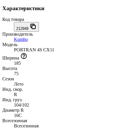
Характеристики
Код товара
212949
Производитель
Kumho
Модель
PORTRAN 4S CX11
Ширина
185
Высота
75
Сезон
Лето
Инд. скор.
R
Инд. груз.
104/102
Диаметр R
16C
Всесезонная
Всесезонная