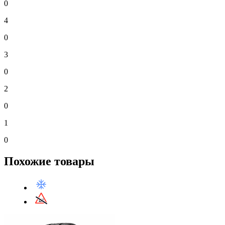
0
4
0
3
0
2
0
1
0
Похожие товары