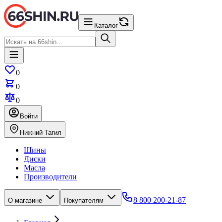
Каталог
0
0
0
Войти
Нижний Тагил
Шины
Диски
Масла
Производители
8 800 200-21-87
О магазине
Покупателям