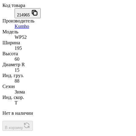
Код товара
214965
Производитель
Kumho
Модель
WP52
Ширина
195
Высота
60
Диаметр R
15
Инд. груз.
88
Сезон
Зима
Инд. скор.
T
Нет в наличии
В корзину