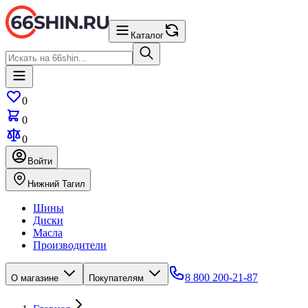
Каталог
0
0
0
Войти
Нижний Тагил
Шины
Диски
Масла
Производители
8 800 200-21-87
О магазине
Покупателям