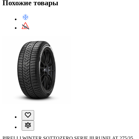
Похожие товары
PIRELLI WINTER SOTTOZERO SERIE III RUNFLAT 275/35