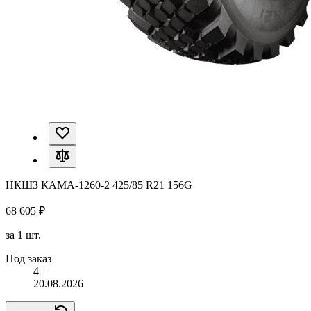
НКШЗ КАМА-1260-2 425/85 R21 156G
68 605 ₽
за 1 шт.
Под заказ
4+
20.08.2026