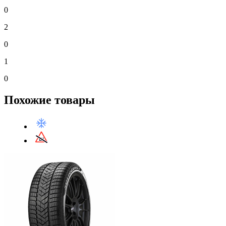
0
2
0
1
0
Похожие товары