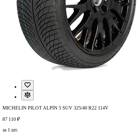
MICHELIN PILOT ALPIN 5 SUV 325/40 R22 114V
87 110 ₽
за 1 шт.