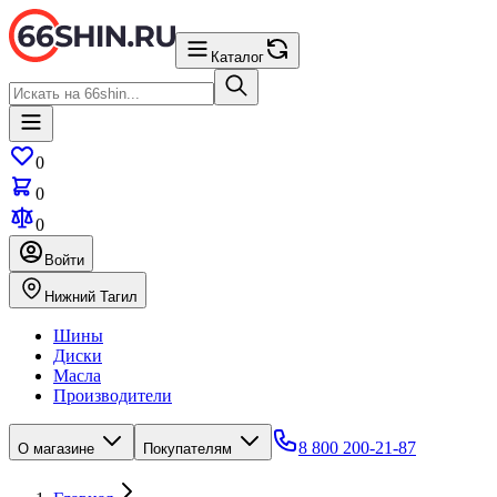
Каталог
0
0
0
Войти
Нижний Тагил
Шины
Диски
Масла
Производители
8 800 200-21-87
О магазине
Покупателям