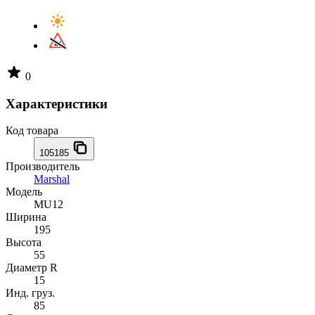
0
Характеристики
Код товара
105185
Производитель
Marshal
Модель
MU12
Ширина
195
Высота
55
Диаметр R
15
Инд. груз.
85