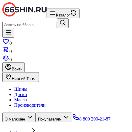
Каталог
0
0
0
Войти
Нижний Тагил
Шины
Диски
Масла
Производители
8 800 200-21-87
О магазине
Покупателям