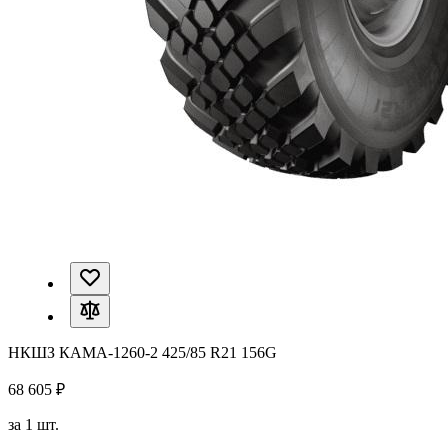
НКШЗ КАМА-1260-2 425/85 R21 156G
68 605 ₽
за 1 шт.