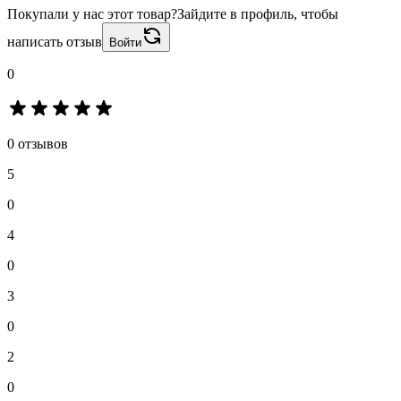
Покупали у нас этот товар?
Зайдите в профиль, чтобы
написать отзыв
Войти
0
0 отзывов
5
0
4
0
3
0
2
0