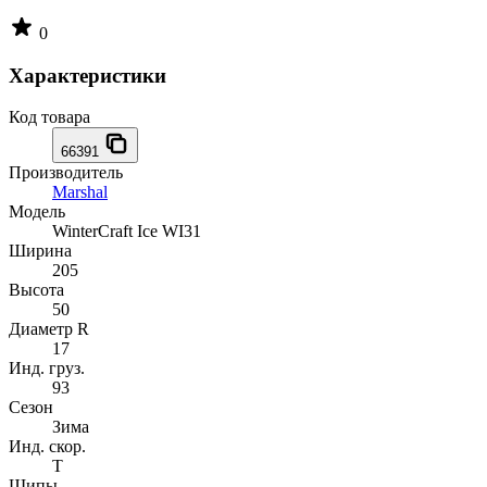
0
Характеристики
Код товара
66391
Производитель
Marshal
Модель
WinterCraft Ice WI31
Ширина
205
Высота
50
Диаметр R
17
Инд. груз.
93
Сезон
Зима
Инд. скор.
T
Шипы