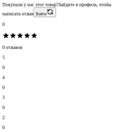
Покупали у нас этот товар?
Зайдите в профиль, чтобы
написать отзыв
Войти
0
0 отзывов
5
0
4
0
3
0
2
0