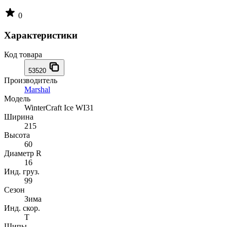
0
Характеристики
Код товара
53520
Производитель
Marshal
Модель
WinterCraft Ice WI31
Ширина
215
Высота
60
Диаметр R
16
Инд. груз.
99
Сезон
Зима
Инд. скор.
T
Шипы