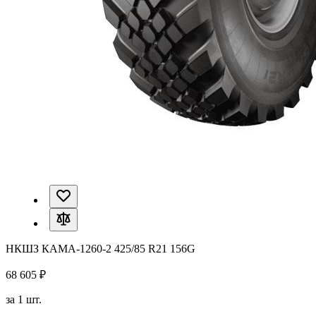
НКШЗ КАМА-1260-2 425/85 R21 156G
68 605 ₽
за 1 шт.