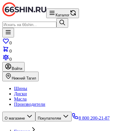
Каталог
0
0
0
Войти
Нижний Тагил
Шины
Диски
Масла
Производители
8 800 200-21-87
О магазине
Покупателям