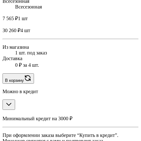
Всесезонная
Всесезонная
7 565 ₽
1 шт
30 260 ₽
4 шт
Из магазина
1 шт. под заказ
Доставка
0 ₽
за 4 шт.
В корзину
Можно в кредит
Минимальный кредит на 3000 ₽
При оформлении заказа выберите “Купить в кредит”.
Менеджер свяжется с вами и подтвердит заказ