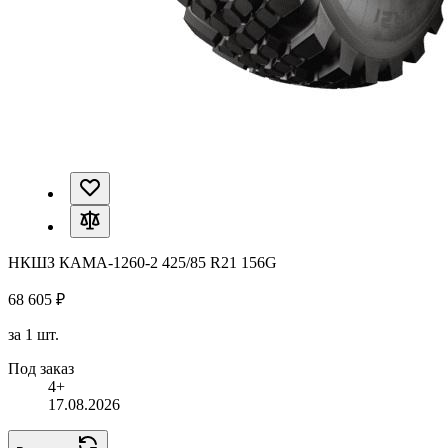
НКШЗ КАМА-1260-2 425/85 R21 156G
68 605 ₽
за 1 шт.
Под заказ
4+
17.08.2026