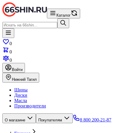
Каталог
0
0
0
Войти
Нижний Тагил
Шины
Диски
Масла
Производители
8 800 200-21-87
О магазине
Покупателям