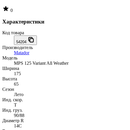
0
Характеристики
Код товара
54204
Производитель
Matador
Модель
MPS 125 Variant All Weather
Ширина
175
Высота
65
Сезон
Лето
Инд. скор.
T
Инд. груз.
90/88
Диаметр R
14C