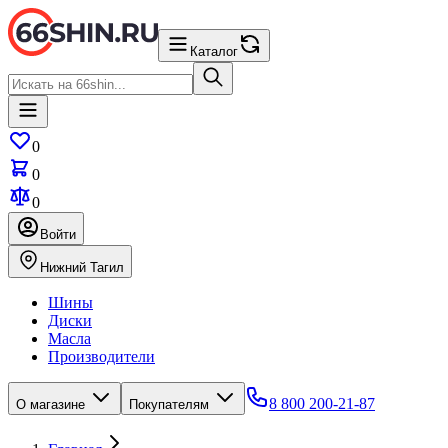
Каталог
0
0
0
Войти
Нижний Тагил
Шины
Диски
Масла
Производители
8 800 200-21-87
О магазине
Покупателям