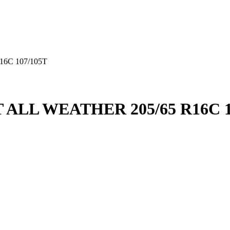
6C 107/105T
ALL WEATHER 205/65 R16C 1