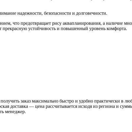
нимание надежности, безопасности и долговечности.
ием, что предотвращает рису аквапланирования, а наличие мно
т прекрасную устойчивость и повышенный уровень комфорта.
 получить заказ максимально быстро и удобно практически в лю
рская доставка — цена рассчитывается исходя из региона и сум
ть менеджер.