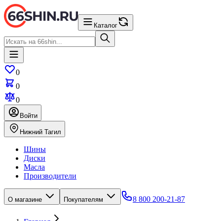
Каталог
0
0
0
Войти
Нижний Тагил
Шины
Диски
Масла
Производители
8 800 200-21-87
О магазине
Покупателям