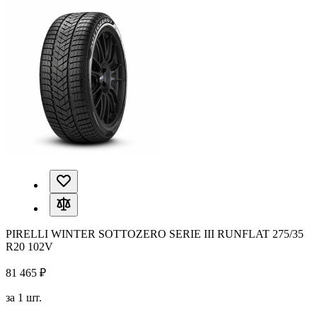
PIRELLI WINTER SOTTOZERO SERIE III RUNFLAT 275/35
R20 102V
81 465 ₽
за 1 шт.