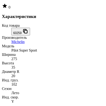
0
Характеристики
Код товара
60259
Производитель
Michelin
Модель
Pilot Super Sport
Ширина
275
Высота
35
Диаметр R
20
Инд. груз.
102
Сезон
Лето
Инд. скор.
Y