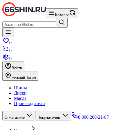
Каталог
0
0
0
Войти
Нижний Тагил
Шины
Диски
Масла
Производители
8 800 200-21-87
О магазине
Покупателям