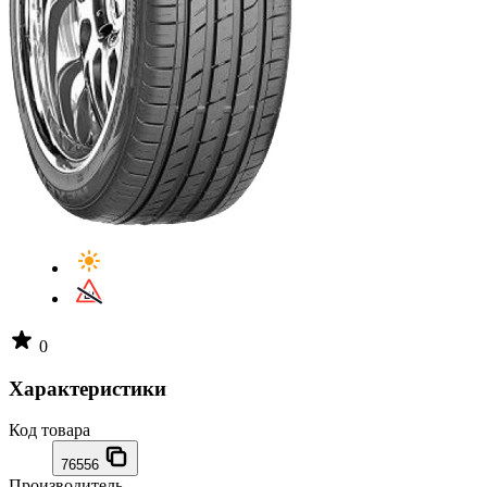
0
Характеристики
Код товара
76556
Производитель