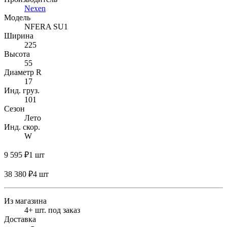
Nexen
Модель
NFERA SU1
Ширина
225
Высота
55
Диаметр R
17
Инд. груз.
101
Сезон
Лето
Инд. скор.
W
9 595 ₽
1 шт
38 380 ₽
4 шт
Из магазина
4+ шт. под заказ
Доставка