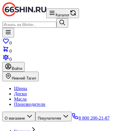
Каталог
0
0
0
Войти
Нижний Тагил
Шины
Диски
Масла
Производители
8 800 200-21-87
О магазине
Покупателям