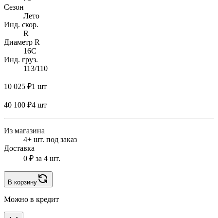
Сезон
Лето
Инд. скор.
R
Диаметр R
16C
Инд. груз.
113/110
10 025 ₽
1 шт
40 100 ₽
4 шт
Из магазина
4+ шт. под заказ
Доставка
0 ₽
за 4 шт.
В корзину
Можно в кредит