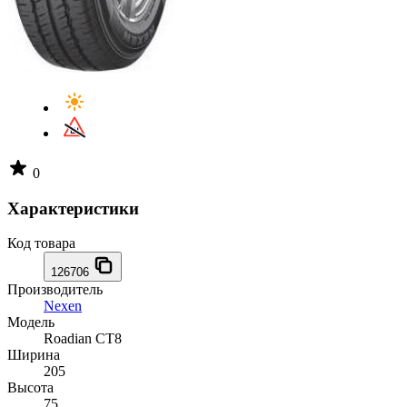
0
Характеристики
Код товара
126706
Производитель
Nexen
Модель
Roadian CT8
Ширина
205
Высота
75