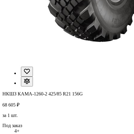
НКШЗ КАМА-1260-2 425/85 R21 156G
68 605 ₽
за 1 шт.
Под заказ
4+