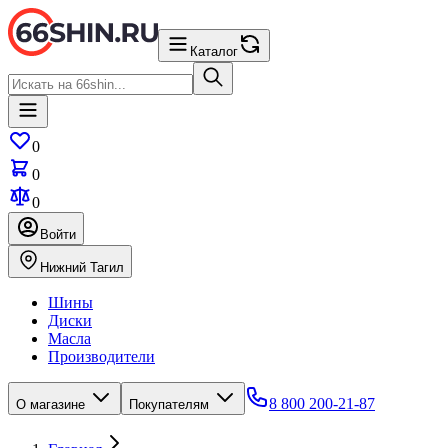
Каталог
0
0
0
Войти
Нижний Тагил
Шины
Диски
Масла
Производители
8 800 200-21-87
О магазине
Покупателям