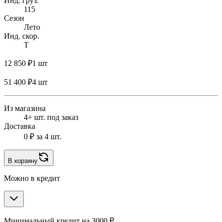
Инд. груз.
115
Сезон
Лето
Инд. скор.
T
12 850 ₽
1 шт
51 400 ₽
4 шт
Из магазина
4+ шт. под заказ
Доставка
0 ₽
за 4 шт.
В корзину
Можно в кредит
Минимальный кредит на 3000 ₽