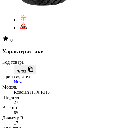
0
Характеристики
Код товара
76793
Производитель
Nexen
Модель
Roadian HTX RH5
Ширина
275
Высота
65
Диаметр R
17