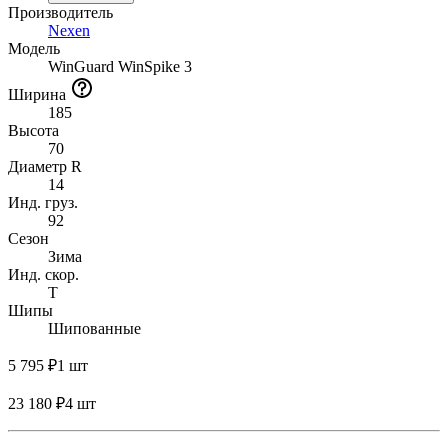
Производитель
Nexen
Модель
WinGuard WinSpike 3
Ширина
185
Высота
70
Диаметр R
14
Инд. груз.
92
Сезон
Зима
Инд. скор.
T
Шипы
Шипованные
5 795 ₽
1 шт
23 180 ₽
4 шт