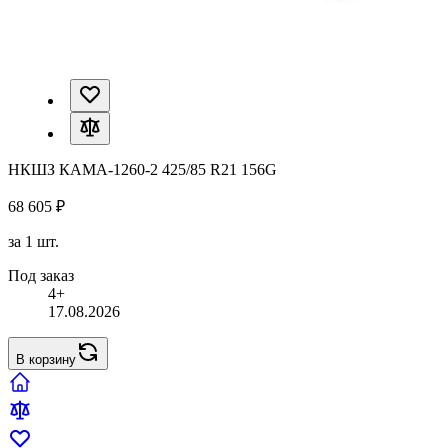
НКШЗ КАМА-1260-2 425/85 R21 156G
68 605 ₽
за 1 шт.
Под заказ
4+
17.08.2026
В корзину