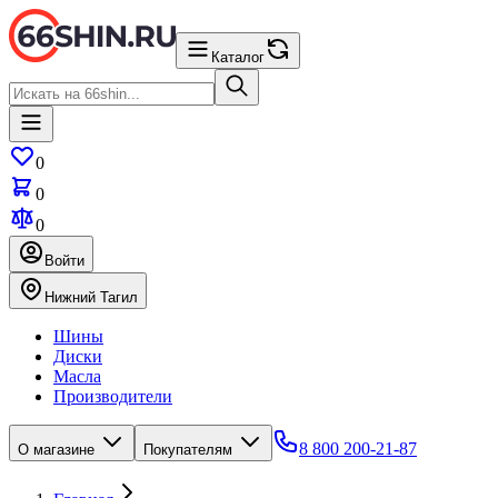
Каталог
0
0
0
Войти
Нижний Тагил
Шины
Диски
Масла
Производители
8 800 200-21-87
О магазине
Покупателям