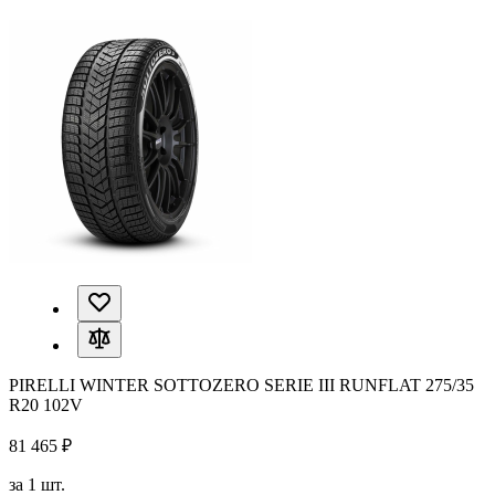
PIRELLI WINTER SOTTOZERO SERIE III RUNFLAT 275/35
R20 102V
81 465 ₽
за 1 шт.