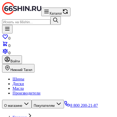
Каталог
0
0
0
Войти
Нижний Тагил
Шины
Диски
Масла
Производители
8 800 200-21-87
О магазине
Покупателям