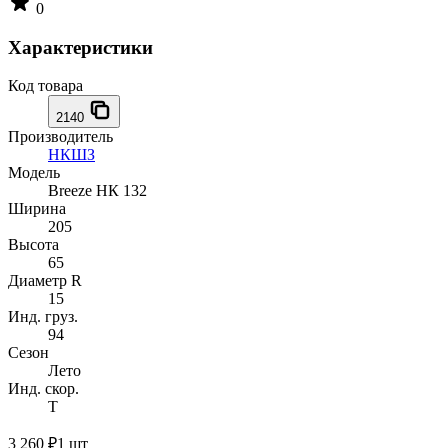
0
Характеристики
Код товара
2140
Производитель
НКШЗ
Модель
Breeze НК 132
Ширина
205
Высота
65
Диаметр R
15
Инд. груз.
94
Сезон
Лето
Инд. скор.
T
3 260 ₽
1 шт