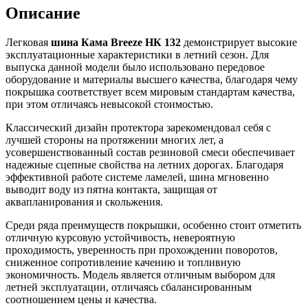
Описание
Легковая
шина Кама Breeze НК 132
демонстрирует высокие
эксплуатационные характеристики в летний сезон. Для
выпуска данной модели было использовано передовое
оборудование и материалы высшего качества, благодаря чему
покрышка соответствует всем мировым стандартам качества,
при этом отличаясь невысокой стоимостью.
Классический дизайн протектора зарекомендовал себя с
лучшей стороны на протяжении многих лет, а
усовершенствованный состав резиновой смеси обеспечивает
надежные сцепные свойства на летних дорогах. Благодаря
эффективной работе системе ламелей, шина мгновенно
выводит воду из пятна контакта, защищая от
аквапланирования и скольжения.
Среди ряда преимуществ покрышки, особенно стоит отметить
отличную курсовую устойчивость, невероятную
проходимость, уверенность при прохождении поворотов,
сниженное сопротивление качению и топливную
экономичность. Модель является отличным выбором для
летней эксплуатации, отличаясь сбалансированным
соотношением цены и качества.