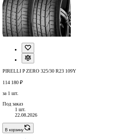
PIRELLI P ZERO 325/30 R23 109Y
114 180 ₽
за 1 шт.
Под заказ
1 шт.
22.08.2026
В корзину