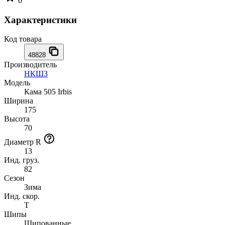
0
Характеристики
Код товара
48828
Производитель
НКШЗ
Модель
Кама 505 Irbis
Ширина
175
Высота
70
Диаметр R
13
Инд. груз.
82
Сезон
Зима
Инд. скор.
T
Шипы
Шипованные