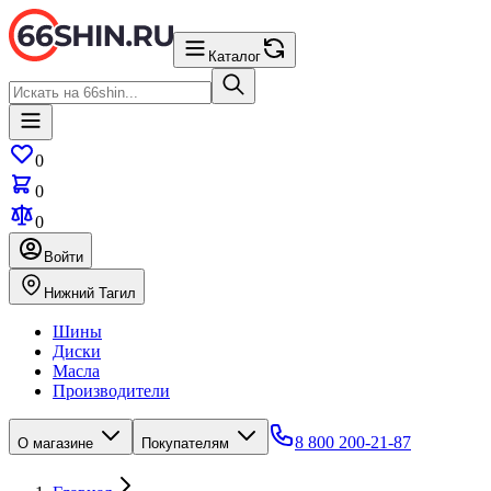
Каталог
0
0
0
Войти
Нижний Тагил
Шины
Диски
Масла
Производители
8 800 200-21-87
О магазине
Покупателям