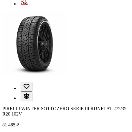
PIRELLI WINTER SOTTOZERO SERIE III RUNFLAT 275/35
R20 102V
81 465 ₽