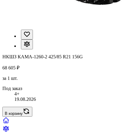
НКШЗ КАМА-1260-2 425/85 R21 156G
68 605 ₽
за 1 шт.
Под заказ
4+
19.08.2026
В корзину