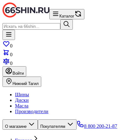
Каталог
0
0
0
Войти
Нижний Тагил
Шины
Диски
Масла
Производители
8 800 200-21-87
О магазине
Покупателям