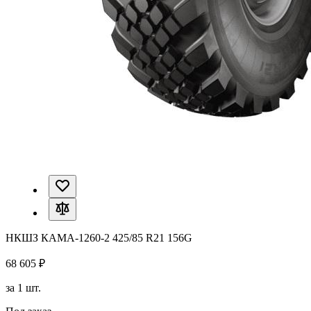
НКШЗ КАМА-1260-2 425/85 R21 156G
68 605 ₽
за 1 шт.