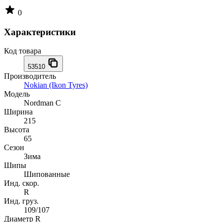
0
Характеристики
Код товара
53510
Производитель
Nokian (Ikon Tyres)
Модель
Nordman C
Ширина
215
Высота
65
Сезон
Зима
Шипы
Шипованные
Инд. скор.
R
Инд. груз.
109/107
Диаметр R