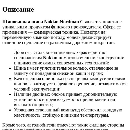
Описание
Шипованная шина
Nokian Nordman C
является поистине
уникальным продуктом финского производителя. Сфера ее
применения — коммерческая техника. Несмотря на
переменчивую зимнюю погоду, модель демонстрирует
отличное сцепление на различном дорожном покрытии.
Добиться столь впечатляющих характеристик
специалистам
Nokian
помогло изменение конструкции
и применение самых современных технологий:
Шина имеет уплотнительное кольцо, отвечающее за
защиту от попадания снежной каши и грязи;
Качественная ошиповка со специальными усилителями
шипов гарантирует надежное сцепление, независимо от
условий эксплуатации;
Наличие двойных блоков придает дополнительную
устойчивость и предсказуемость при движении на
высоких скоростях;
Усовершенствованный компаунд обеспечил завидную
эластичность, стойкую к низким температурам.
Кроме того, автолюбители отмечают такие сильные стороны