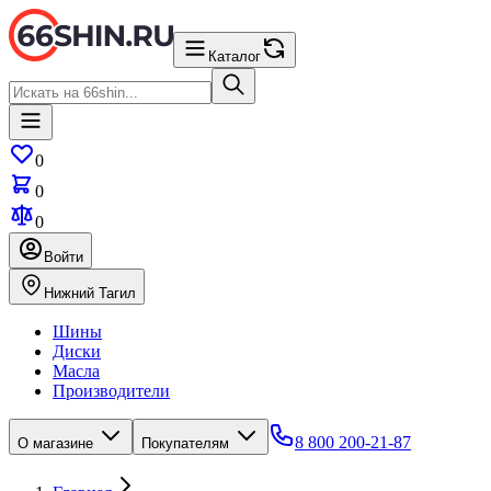
Каталог
0
0
0
Войти
Нижний Тагил
Шины
Диски
Масла
Производители
8 800 200-21-87
О магазине
Покупателям