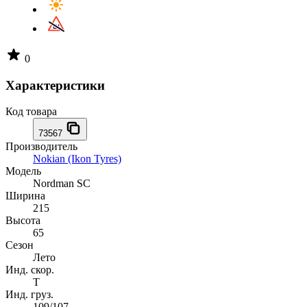
0
Характеристики
Код товара
73567
Производитель
Nokian (Ikon Tyres)
Модель
Nordman SC
Ширина
215
Высота
65
Сезон
Лето
Инд. скор.
T
Инд. груз.
109/107