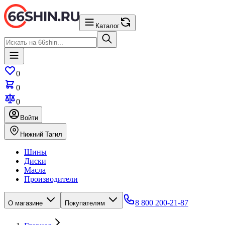
Каталог
0
0
0
Войти
Нижний Тагил
Шины
Диски
Масла
Производители
8 800 200-21-87
О магазине
Покупателям