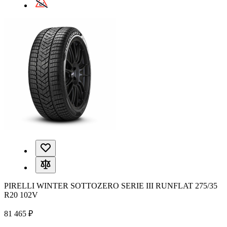
PIRELLI WINTER SOTTOZERO SERIE III RUNFLAT 275/35
R20 102V
81 465 ₽