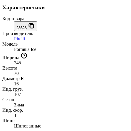
Характеристики
Код товара
28628
Производитель
Pirelli
Модель
Formula Ice
Ширина
245
Высота
70
Диаметр R
16
Инд. груз.
107
Сезон
Зима
Инд. скор.
T
Шипы
Шипованные