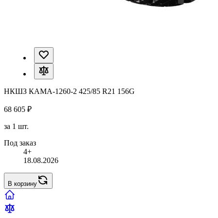
НКШЗ КАМА-1260-2 425/85 R21 156G
68 605 ₽
за 1 шт.
Под заказ
4+
18.08.2026
В корзину