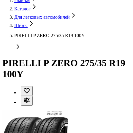
Главная
Каталог
Для легковых автомобилей
Шины
PIRELLI P ZERO 275/35 R19 100Y
PIRELLI P ZERO 275/35 R19
100Y