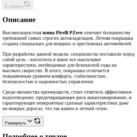
В корзину
Описание
Высокоскоростная
шина Pirelli PZero
отвечает большинству
требований самых строгих автовладельцев. Летняя покрышка
создана специально для мощных и престижных автомобилей.
При разработке данной модели, специалисты поставили перед
собой цель – воплотить в шине все наилучшие
характеристики, необходимые для безопасной езды на
высоких скоростях. В итоге, покрышка отличается
повышенным уровнем комфорта, стабильностью,
безопасностью и надежностью управления.
Среди множества преимуществ, стоит отметить эффективное
водоотведение, предотвращающее риск аквапланирование, и
гарантирующее невероятные сцепные характеристики даже
на мокрых дорогах, что так важно в летний сезон.
Развернуть
Подробнее о товаре