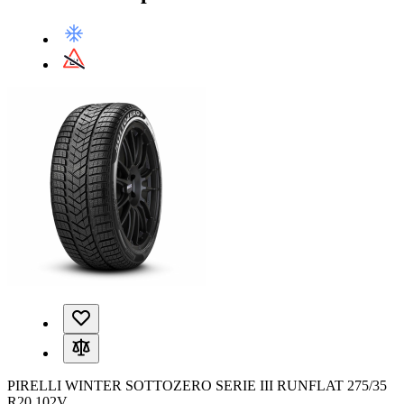
PIRELLI WINTER SOTTOZERO SERIE III RUNFLAT 275/35
R20 102V