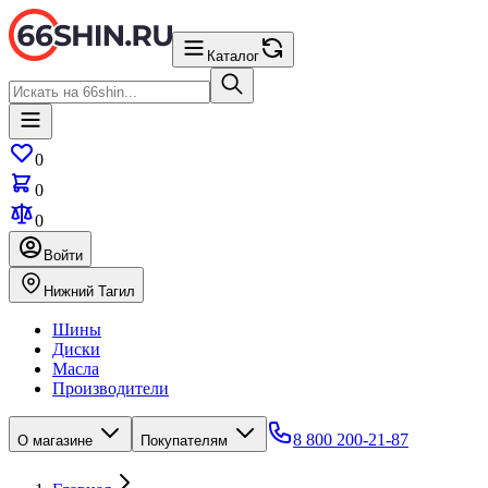
Каталог
0
0
0
Войти
Нижний Тагил
Шины
Диски
Масла
Производители
8 800 200-21-87
О магазине
Покупателям