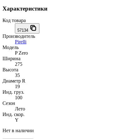
Характеристики
Код товара
57134
Производитель
Pirelli
Модель
P Zero
Ширина
275
Высота
35
Диаметр R
19
Инд. груз.
100
Сезон
Лето
Инд. скор.
Y
Нет в наличии