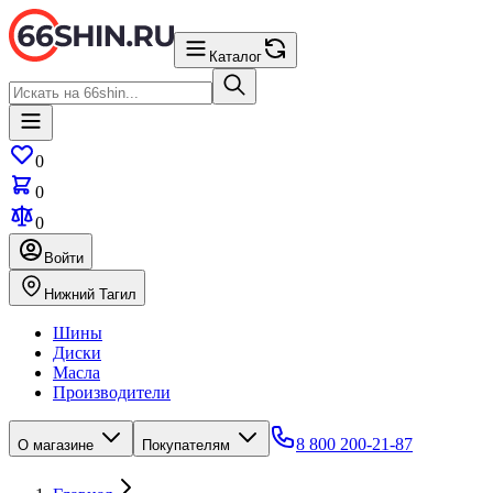
Каталог
0
0
0
Войти
Нижний Тагил
Шины
Диски
Масла
Производители
8 800 200-21-87
О магазине
Покупателям