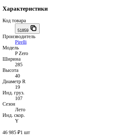
Характеристики
Код товара
51859
Производитель
Pirelli
Модель
P Zero
Ширина
285
Высота
40
Диаметр R
19
Инд. груз.
107
Сезон
Лето
Инд. скор.
Y
46 985 ₽
1 шт