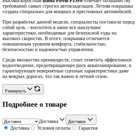
Высокоскоростная
шина Pirelli PZero
отвечает большинству
требований самых строгих автовладельцев. Летняя покрышка
создана специально для мощных и престижных автомобилей.
При разработке данной модели, специалисты поставили перед
собой цель – воплотить в шине все наилучшие
характеристики, необходимые для безопасной езды на
высоких скоростях. В итоге, покрышка отличается
повышенным уровнем комфорта, стабильностью,
безопасностью и надежностью управления.
Среди множества преимуществ, стоит отметить эффективное
водоотведение, предотвращающее риск аквапланирование, и
гарантирующее невероятные сцепные характеристики даже
на мокрых дорогах, что так важно в летний сезон.
Развернуть
Подробнее о товаре
Доставка
Доставка
Доставка
Условия оплаты
Гарантия