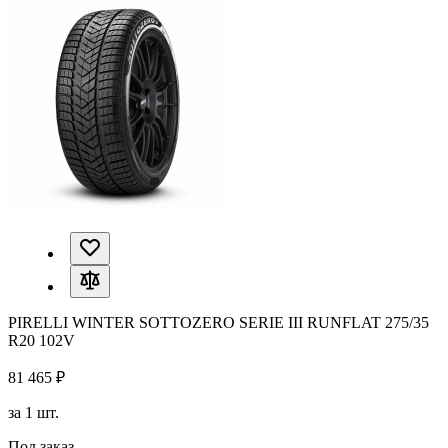
PIRELLI WINTER SOTTOZERO SERIE III RUNFLAT 275/35
R20 102V
81 465 ₽
за 1 шт.
Под заказ