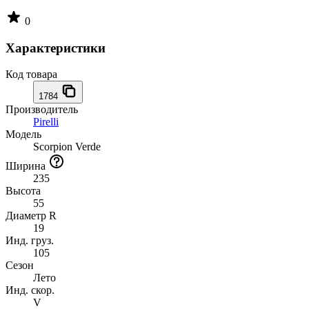
0
Характеристики
Код товара
1784
Производитель
Pirelli
Модель
Scorpion Verde
Ширина
235
Высота
55
Диаметр R
19
Инд. груз.
105
Сезон
Лето
Инд. скор.
V