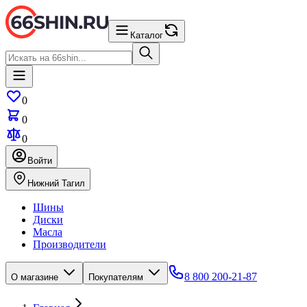
Каталог
0
0
0
Войти
Нижний Тагил
Шины
Диски
Масла
Производители
8 800 200-21-87
О магазине
Покупателям