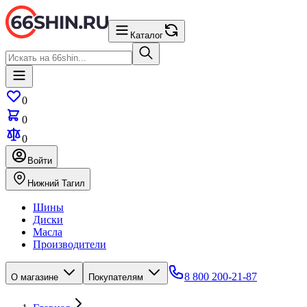
Каталог
0
0
0
Войти
Нижний Тагил
Шины
Диски
Масла
Производители
8 800 200-21-87
О магазине
Покупателям