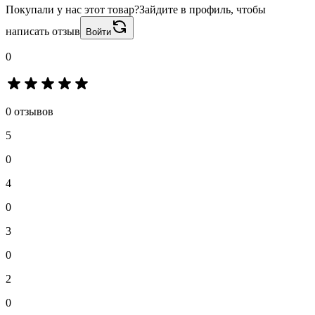
Покупали у нас этот товар?
Зайдите в профиль, чтобы
написать отзыв
Войти
0
0 отзывов
5
0
4
0
3
0
2
0