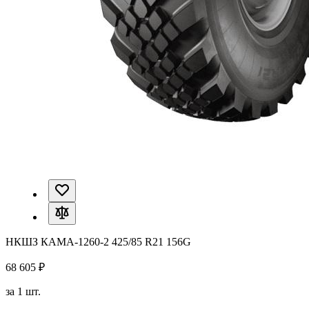
НКШЗ КАМА-1260-2 425/85 R21 156G
68 605 ₽
за 1 шт.