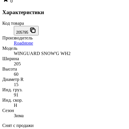
0
Характеристики
Код товара
205795
Производитель
Roadstone
Модель
WINGUARD SNOW'G WH2
Ширина
205
Высота
60
Диаметр R
15
Инд. груз.
91
Инд. скор.
H
Сезон
Зима
Снят с продажи