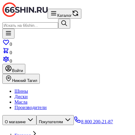
Каталог
0
0
0
Войти
Нижний Тагил
Шины
Диски
Масла
Производители
8 800 200-21-87
О магазине
Покупателям