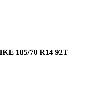
E 185/70 R14 92T