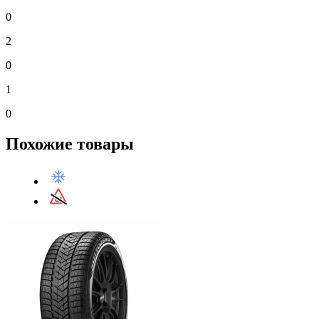
0
2
0
1
0
Похожие товары