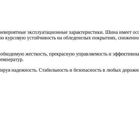
невероятные эксплуатационные характеристики. Шина имеет осо
ую курсовую устойчивость на обледенелых покрытиях, сниженно
еобходимую жесткость, прекрасную управляемость и эффективные
температур.
тируя надежность. Стабильность и безопасность в любых дорожн