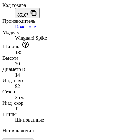
Код товара
85167
Производитель
Roadstone
Модель
Winguard Spike
Ширина
185
Высота
70
Диаметр R
14
Инд. груз.
92
Сезон
Зима
Инд. скор.
T
Шипы
Шипованные
Нет в наличии