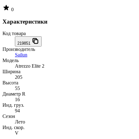
0
Характеристики
Код товара
219851
Производитель
Sailun
Модель
Atrezzo Elite 2
Ширина
205
Высота
55
Диаметр R
16
Инд. груз.
94
Сезон
Лето
Инд. скор.
V