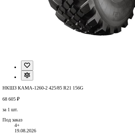
НКШЗ КАМА-1260-2 425/85 R21 156G
68 605 ₽
за 1 шт.
Под заказ
4+
19.08.2026