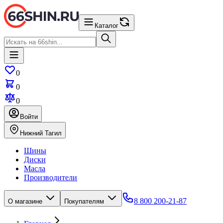
Каталог
0
0
0
Войти
Нижний Тагил
Шины
Диски
Масла
Производители
8 800 200-21-87
О магазине
Покупателям