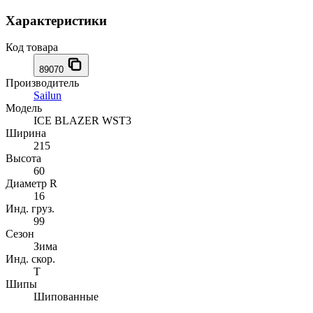
Характеристики
Код товара
89070
Производитель
Sailun
Модель
ICE BLAZER WST3
Ширина
215
Высота
60
Диаметр R
16
Инд. груз.
99
Сезон
Зима
Инд. скор.
T
Шипы
Шипованные