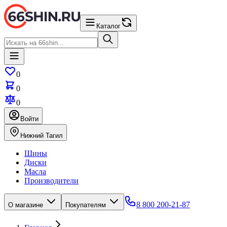
Каталог
0
0
0
Войти
Нижний Тагил
Шины
Диски
Масла
Производители
8 800 200-21-87
О магазине
Покупателям