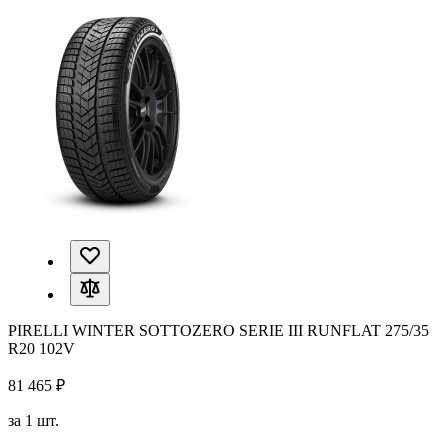
PIRELLI WINTER SOTTOZERO SERIE III RUNFLAT 275/35
R20 102V
81 465 ₽
за 1 шт.