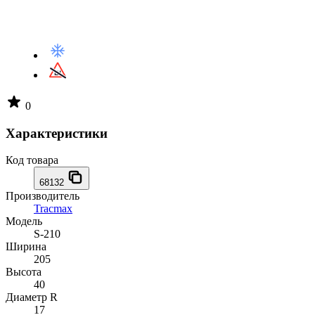
0
Характеристики
Код товара
68132
Производитель
Tracmax
Модель
S-210
Ширина
205
Высота
40
Диаметр R
17