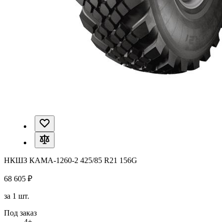
НКШЗ КАМА-1260-2 425/85 R21 156G
68 605 ₽
за 1 шт.
Под заказ
4+