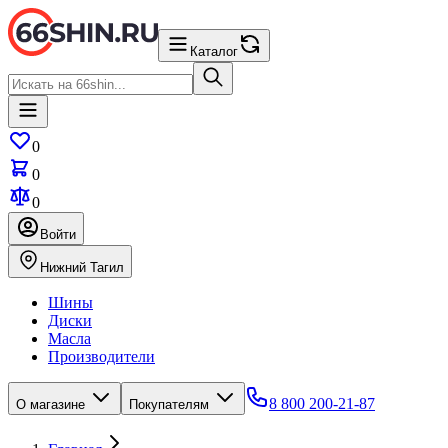
Каталог
0
0
0
Войти
Нижний Тагил
Шины
Диски
Масла
Производители
8 800 200-21-87
О магазине
Покупателям