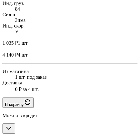
Инд. груз.
84
Сезон
Зима
Инд. скор.
V
1 035 ₽
1 шт
4 140 ₽
4 шт
Из магазина
1 шт. под заказ
Доставка
0 ₽
за 4 шт.
В корзину
Можно в кредит