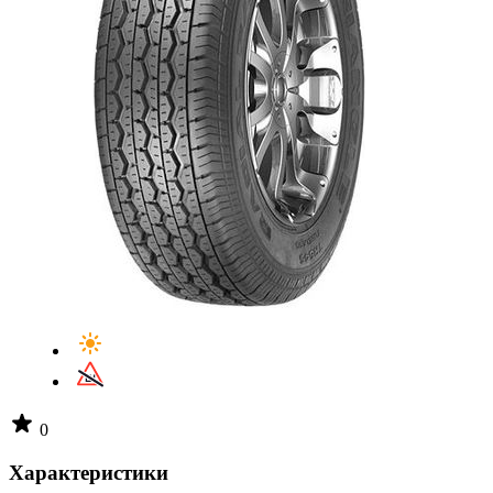
0
Характеристики