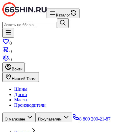
Каталог
0
0
0
Войти
Нижний Тагил
Шины
Диски
Масла
Производители
8 800 200-21-87
О магазине
Покупателям