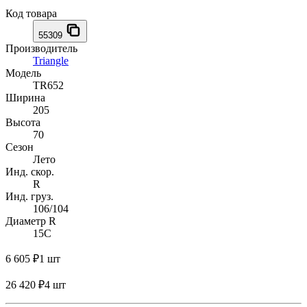
Код товара
55309
Производитель
Triangle
Модель
TR652
Ширина
205
Высота
70
Сезон
Лето
Инд. скор.
R
Инд. груз.
106/104
Диаметр R
15C
6 605 ₽
1 шт
26 420 ₽
4 шт