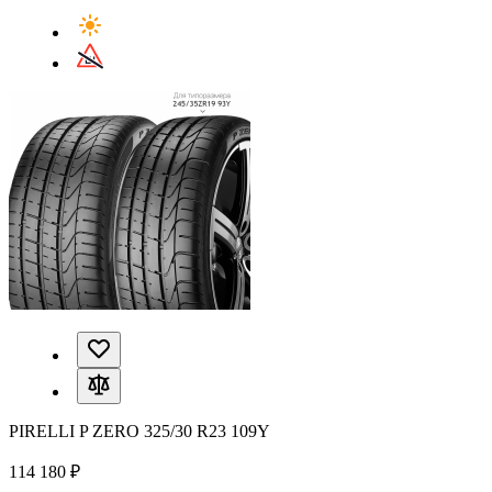
PIRELLI P ZERO 325/30 R23 109Y
114 180 ₽