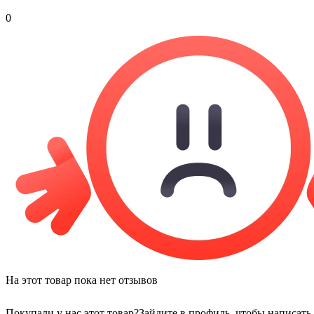
0
На этот товар пока нет отзывов
Покупали у нас этот товар?
Зайдите в профиль, чтобы написать