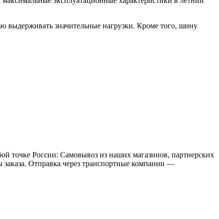
я максимальные эксплуатационные характеристики в летний
ю выдерживать значительные нагрузки. Кроме того, шину
бой точке России: Самовывоз из наших магазинов, партнерских
мы заказа. Отправка через транспортные компании —