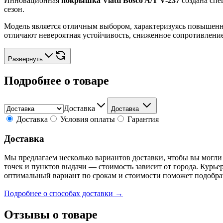
Инновационная
покрышка Viatti Bosco A/T V-237
создана спе
сезон.
Модель является отличным выбором, характеризуясь повышен
отличают невероятная устойчивость, сниженное сопротивлени
Развернуть
Подробнее о товаре
Доставка
Доставка
Доставка
Условия оплаты
Гарантия
Доставка
Мы предлагаем несколько вариантов доставки, чтобы вы могли
точек и пунктов выдачи — стоимость зависит от города. Курье
оптимальный вариант по срокам и стоимости поможет подобра
Подробнее о способах доставки →
Отзывы о товаре