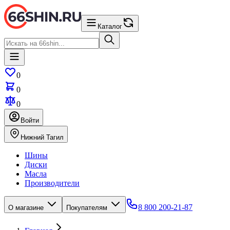
Каталог
0
0
0
Войти
Нижний Тагил
Шины
Диски
Масла
Производители
8 800 200-21-87
О магазине
Покупателям