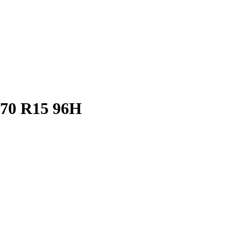
70 R15 96H