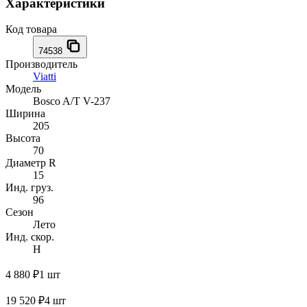
Характеристики
Код товара
74538
Производитель
Viatti
Модель
Bosco A/T V-237
Ширина
205
Высота
70
Диаметр R
15
Инд. груз.
96
Сезон
Лето
Инд. скор.
H
4 880 ₽
1 шт
19 520 ₽
4 шт