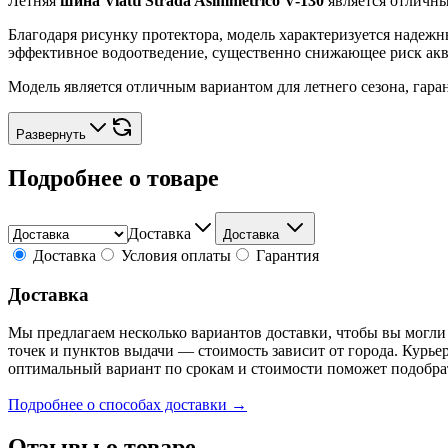
Летняя
шина Viatti Strada Asimmetrico V-130
является отличны
Благодаря рисунку протектора, модель характеризуется наде
эффективное водоотведение, существенно снижающее риск акв
Модель является отличным вариантом для летнего сезона, гара
Развернуть
Подробнее о товаре
Доставка
Доставка
Доставка
Условия оплаты
Гарантия
Доставка
Мы предлагаем несколько вариантов доставки, чтобы вы могли
точек и пунктов выдачи — стоимость зависит от города. Курье
оптимальный вариант по срокам и стоимости поможет подобра
Подробнее о способах доставки →
Отзывы о товаре