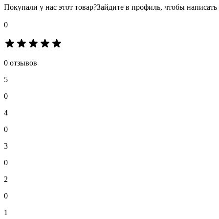
Покупали у нас этот товар?
Зайдите в профиль, чтобы написать
0
0 отзывов
5
0
4
0
3
0
2
0
1