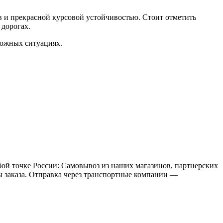
 и прекрасной курсовой устойчивостью. Стоит отметить
 дорогах.
рожных ситуациях.
бой точке России: Самовывоз из наших магазинов, партнерских
мы заказа. Отправка через транспортные компании —