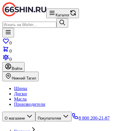
Каталог
0
0
0
Войти
Нижний Тагил
Шины
Диски
Масла
Производители
8 800 200-21-87
О магазине
Покупателям