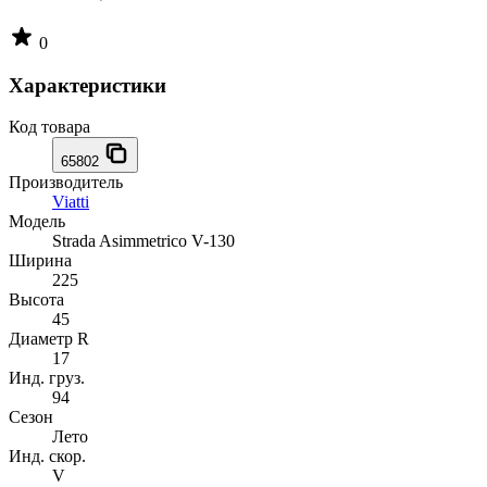
0
Характеристики
Код товара
65802
Производитель
Viatti
Модель
Strada Asimmetrico V-130
Ширина
225
Высота
45
Диаметр R
17
Инд. груз.
94
Сезон
Лето
Инд. скор.
V