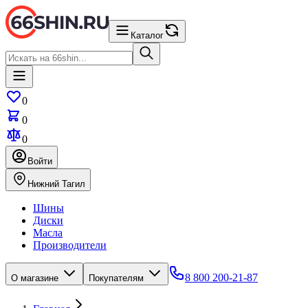
Каталог
0
0
0
Войти
Нижний Тагил
Шины
Диски
Масла
Производители
8 800 200-21-87
О магазине
Покупателям