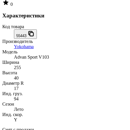
0
Характеристики
Код товара
55443
Производитель
Yokohama
Модель
Advan Sport V103
Ширина
255
Высота
40
Диаметр R
17
Инд. груз.
94
Сезон
Лето
Инд. скор.
Y
Снят с продажи