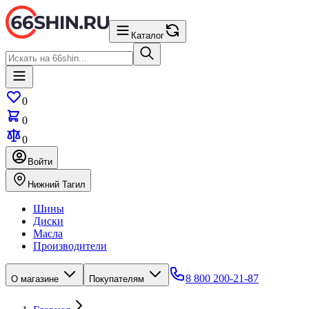
Каталог
0
0
0
Войти
Нижний Тагил
Шины
Диски
Масла
Производители
8 800 200-21-87
О магазине
Покупателям