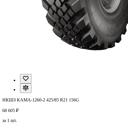
НКШЗ КАМА-1260-2 425/85 R21 156G
68 605 ₽
за 1 шт.