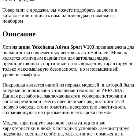
Товар снят с продажи, вы можете подобрать аналоги в
каталоге или написать нам: наш менеджер поможет с
подбором
Описание
Летняя
шина Yokohama Advan Sport V103
предназначена для
большинства современных легковых автомобилей. Модель
является отличным вариантом для автовладельцев,
предпочитающих спортивный стиль вождения, гарантируя не
только максимальную безопасность, но и повышенный
уровень комфорта.
Покрышка является одной из первых моделей, в которой была
впервые использована уникальная технология ZERUMA.
Данная разработка, заключающаяся в усовершенствовании
состава резиновой смеси, обеспечивает ряд достоинств. В
первую очередь стоит отметить невероятную эластичность,
сохраняющуюся на протяжении всего срока службы.
Модель гарантирует высокие эксплуатационные
характеристики в любых погодных условиях, демонстрируя
надежные сцепные свойства, эффективное торможение и