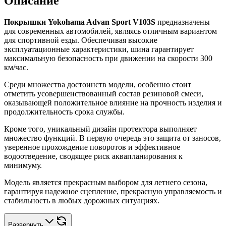
Описание
Покрышки Yokohama Advan Sport V103S
предназначены
для современных автомобилей, являясь отличным вариантом
для спортивной езды. Обеспечивая высокие
эксплуатационные характеристики, шина гарантирует
максимальную безопасность при движении на скорости 300
км/час.
Среди множества достоинств модели, особенно стоит
отметить усовершенствованный состав резиновой смеси,
оказывающей положительное влияние на прочность изделия и
продолжительность срока службы.
Кроме того, уникальный дизайн протектора выполняет
множество функций. В первую очередь это защита от заносов,
уверенное прохождение поворотов и эффективное
водоотведение, сводящее риск аквапланирования к
минимуму.
Модель является прекрасным выбором для летнего сезона,
гарантируя надежное сцепление, прекрасную управляемость и
стабильность в любых дорожных ситуациях.
Развернуть