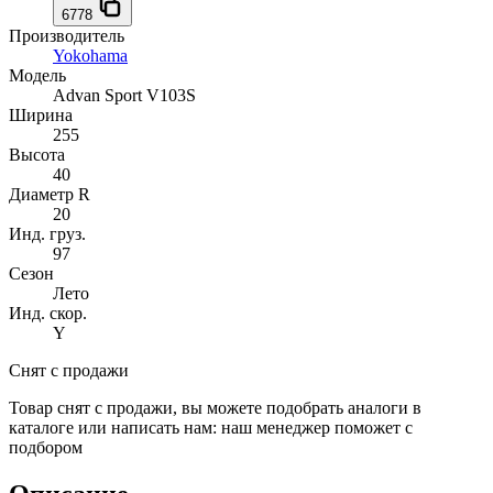
6778
Производитель
Yokohama
Модель
Advan Sport V103S
Ширина
255
Высота
40
Диаметр R
20
Инд. груз.
97
Сезон
Лето
Инд. скор.
Y
Снят с продажи
Товар снят с продажи, вы можете подобрать аналоги в
каталоге или написать нам: наш менеджер поможет с
подбором