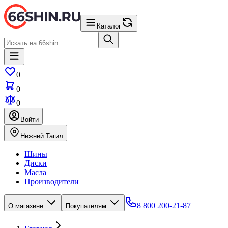
Каталог
0
0
0
Войти
Нижний Тагил
Шины
Диски
Масла
Производители
8 800 200-21-87
О магазине
Покупателям