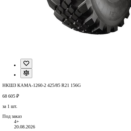
НКШЗ КАМА-1260-2 425/85 R21 156G
68 605 ₽
за 1 шт.
Под заказ
4+
20.08.2026