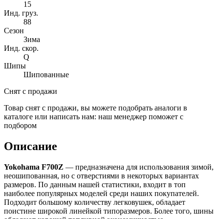
15
Инд. груз.
88
Сезон
Зима
Инд. скор.
Q
Шипы
Шипованные
Снят с продажи
Товар снят с продажи, вы можете подобрать аналоги в
каталоге или написать нам: наш менеджер поможет с
подбором
Описание
Yokohama F700Z
— предназначена для использования зимой,
неошипованная, но с отверстиями в некоторых вариантах
размеров. По данным нашей статистики, входит в топ
наиболее популярных моделей среди наших покупателей.
Подходит большому количеству легковушек, обладает
поистине широкой линейкой типоразмеров. Более того, шины