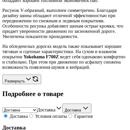
обладают хорошей топливной экономичностью.
Рисунок V-образный, выполнен симметрично. Благодаря
дизайну шины обладают отличной эффективностью при
передвижении по снежным и ледяным покрытиям.
Особенности рисунка добавляют шинам острые кромки, что
придает уверенности движению по заснеженной дороге.
Увеличены показатели проходимости.
На обледенелых дорогах модель также показывает хорошие
тяговые и сцепные характеристики. На сухом и влажном
покрытии
Yokohama F700Z
ведет себя одинаково комфортно
и стабильно. При этом при движении по асфальту снижена
возможность появления шумов и вибраций.
Развернуть
Подробнее о товаре
Доставка
Доставка
Доставка
Условия оплаты
Гарантия
Доставка