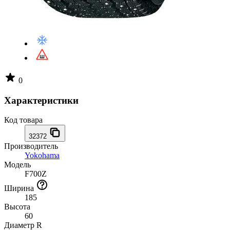
0
Характеристики
Код товара
32372
Производитель
Yokohama
Модель
F700Z
Ширина
185
Высота
60
Диаметр R