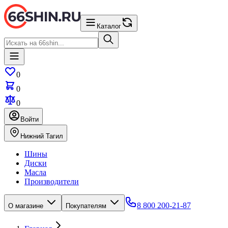
Каталог
0
0
0
Войти
Нижний Тагил
Шины
Диски
Масла
Производители
8 800 200-21-87
О магазине
Покупателям