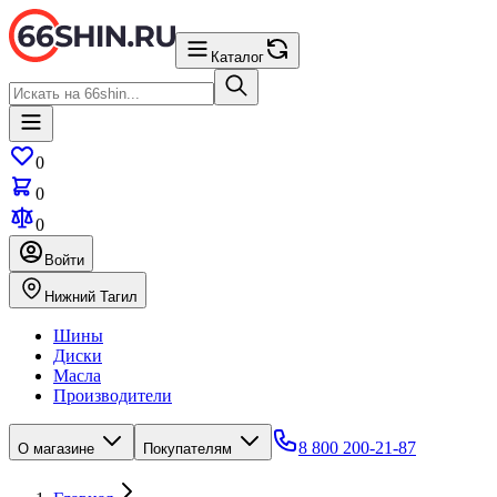
Каталог
0
0
0
Войти
Нижний Тагил
Шины
Диски
Масла
Производители
8 800 200-21-87
О магазине
Покупателям