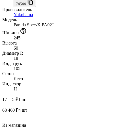
74544
Производитель
Yokohama
Модель
Parada Spec-X PA02J
Ширина
245
Высота
60
Диаметр R
18
Инд. груз.
105
Сезон
Лето
Инд. скор.
H
17 115 ₽
1 шт
68 460 ₽
4 шт
Из магазина