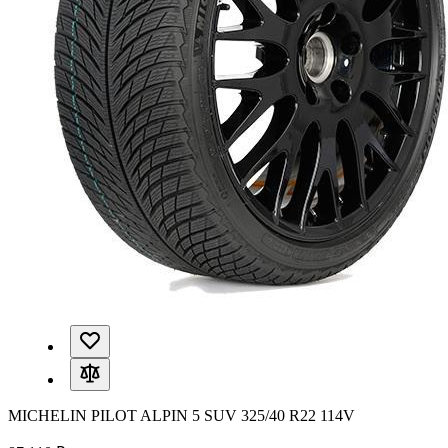
MICHELIN PILOT ALPIN 5 SUV 325/40 R22 114V